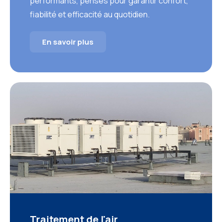
performants, pensés pour garantir confort,
fiabilité et efficacité au quotidien.
En savoir plus
Traitement de l'air