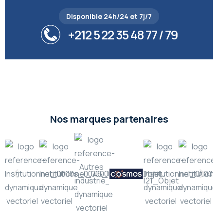
Disponible 24h/24 et 7j/7
+212 5 22 35 48 77 / 79
Nos marques partenaires