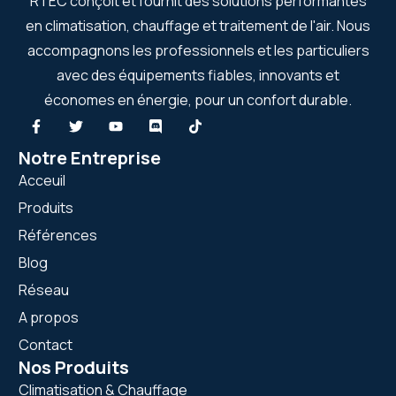
RTEC conçoit et fournit des solutions performantes
en climatisation, chauffage et traitement de l'air. Nous
accompagnons les professionnels et les particuliers
avec des équipements fiables, innovants et
économes en énergie, pour un confort durable.
Notre Entreprise
Acceuil
Produits
Références
Blog
Réseau
A propos
Contact
Nos Produits
Climatisation & Chauffage