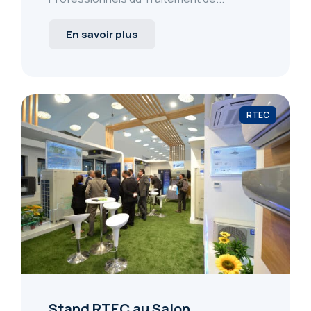
En savoir plus
RTEC
Stand RTEC au Salon