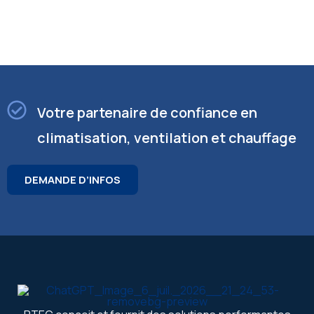
Votre partenaire de confiance en
climatisation, ventilation et chauffage
DEMANDE D’INFOS